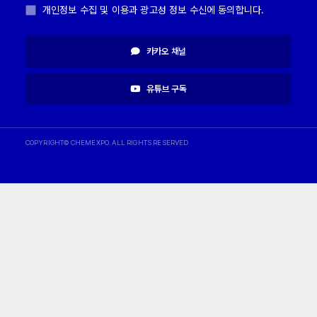
개인정보 수집 및 이용과 광고성 정보 수신에 동의합니다.
카카오 채널
유튜브 구독
COPYRIGHT© CHEMEXPO. ALL RIGHTS RESERVED
버튼제어 script