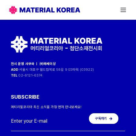
Skip
to
content
전시 운영 사무국 ㅣ ㈜메쎄이상
ADD
서울시 마포구 월드컵북로 58길 9 ES타워 (03922)
TEL
02-6121-6374
SUBSCRIBE
머티리얼코리아 최신 소식을 가장 먼저 만나보세요!
구독하기