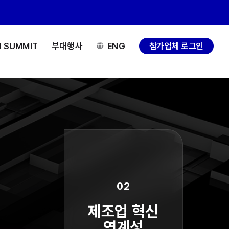
H SUMMIT
부대행사
ENG
참가업체 로그인
02
제조업 혁신
연계성