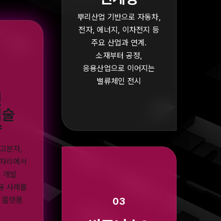
뿌리산업 기반으로 자동차,
전자, 에너지, 이차전지 등
주요 산업과 연계.
소재부터 공정,
응용산업으로 이어지는
밸류체인 전시
신
기술
약
 고분자,
 자리에서
재 개발
용 사례를
 플랫폼
03