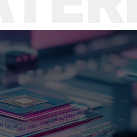
IAL
T