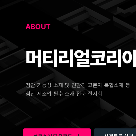
ABOUT
머티리얼코리
첨단 기능성 소재 및 친환경 고분자 복합소재 등
첨단 제조업 필수 소재 전문 전시회