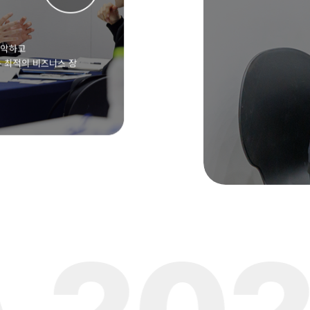
 판로 개척을 위해
1 비즈니스 미팅의 기회 제공