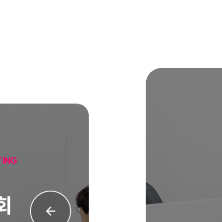
INESS MEETING
상담회